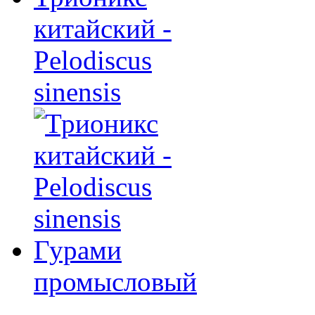
китайский -
Pelodiscus
sinensis
Гурами
промысловый
-