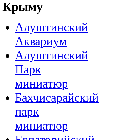
Крыму
Алуштинский
Аквариум
Алуштинский
Парк
миниатюр
Бахчисарайский
парк
миниатюр
Евпаторийский