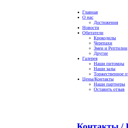
Главная
О нас
Достижения
Новости
Обитатели
Крокодилы
Черепахи
Змеи и Рептилии
Другие
Галерея
Наши питомцы
Наши залы
Торжественное о
Цены/Контакты
Наши партнеры
Оставить отзыв
Контакты / 