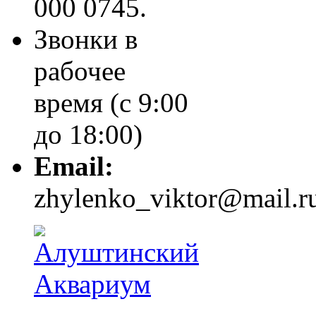
000 0745.
Звонки в
рабочее
время (с 9:00
до 18:00)
Email:
zhylenko_viktor@mail.r