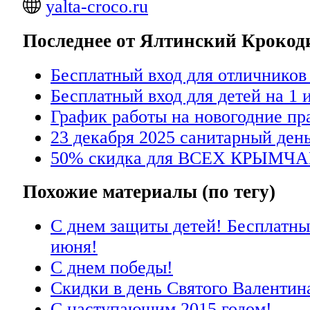
yalta-croco.ru
Последнее от Ялтинский Кроко
Бесплатный вход для отличников
Бесплатный вход для детей на 1 
График работы на новогодние пр
23 декабря 2025 санитарный день
50% скидка для ВСЕХ КРЫМЧА
Похожие материалы (по тегу)
С днем защиты детей! Бесплатный
июня!
С днем победы!
Скидки в день Святого Валентин
С наступающим 2015 годом!