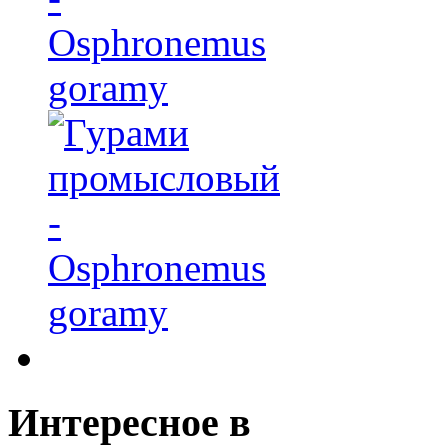
Osphronemus
goramy
Интересное
в