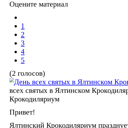
Оцените материал
1
2
3
4
5
(2 голосов)
всех святых в Ялтинском Крокодиля
Крокодиляриум
Привет!
Ялтинский Крокодиляриум празднует