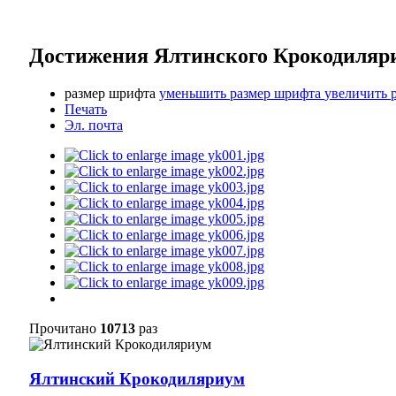
Достижения Ялтинского Крокодиляр
размер шрифта
уменьшить размер шрифта
увеличить 
Печать
Эл. почта
Прочитано
10713
раз
Ялтинский Крокодиляриум