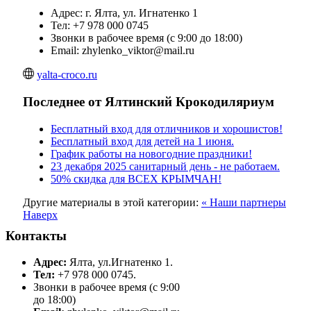
Адрес: г. Ялта, ул. Игнатенко 1
Тел: +7 978 000 0745
Звонки в рабочее время (с 9:00 до 18:00)
Email: zhylenko_viktor@mail.ru
yalta-croco.ru
Последнее от Ялтинский Крокодиляриум
Бесплатный вход для отличников и хорошистов!
Бесплатный вход для детей на 1 июня.
График работы на новогодние праздники!
23 декабря 2025 санитарный день - не работаем.
50% скидка для ВСЕХ КРЫМЧАН!
Другие материалы в этой категории:
« Наши партнеры
Наверх
Контакты
Адрес:
Ялта, ул.Игнатенко 1.
Тел:
+7 978 000 0745.
Звонки в рабочее время (с 9:00
до 18:00)