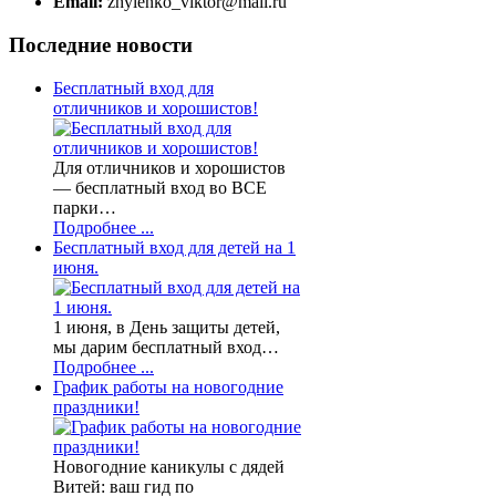
Email:
zhylenko_viktor@mail.ru
Последние
новости
Бесплатный вход для
отличников и хорошистов!
Для отличников и хорошистов
— бесплатный вход во ВСЕ
парки…
Подробнее ...
Бесплатный вход для детей на 1
июня.
1 июня, в День защиты детей,
мы дарим бесплатный вход…
Подробнее ...
График работы на новогодние
праздники!
Новогодние каникулы с дядей
Витей: ваш гид по