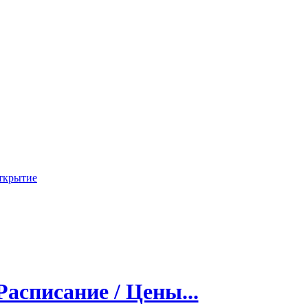
ткрытие
Расписание / Цены...