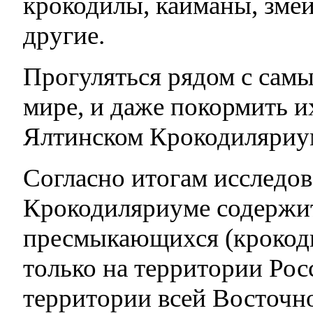
крокодилы, кайманы, змеи
другие.
Прогуляться рядом с са
мире, и даже покормить и
Ялтинском Крокодиляриу
Согласно итогам исследо
Крокодиляриуме содержит
пресмыкающихся (крокодил
только на территории Рос
территории всей Восточн