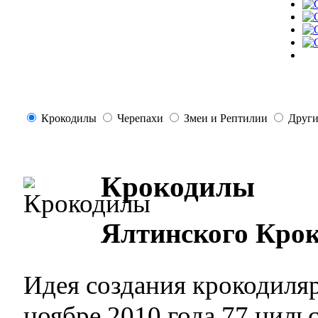
Крокодилы
Черепахи
Змеи и Рептилии
Други
Крокодилы
Ялтинского Кро
Идея создания крокодиля
ноябре 2010 года 77 нил