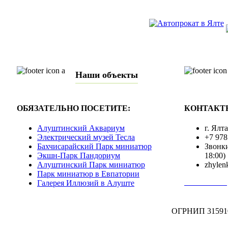
Наши объекты
ОБЯЗАТЕЛЬНО ПОСЕТИТЕ:
КОНТАКТ
Алуштинский Аквариум
г. Ялт
Электрический музей Тесла
+7 978
Бахчисарайский Парк миниатюр
Звонки
Экшн-Парк Пандориум
18:00)
Алуштинский Парк миниатюр
zhylen
Парк миниатюр в Евпатории
Полная инф
Галерея Иллюзий в Алуште
ОГРНИП 31591