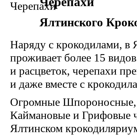
Черепахи
Ялтинского Крок
Наряду с крокодилами, в
проживает более 15 видов
и расцветок, черепахи пр
и даже вместе с крокодил
Огромные Шпороносные, 
Каймановые и Грифовые ч
Ялтинском крокодиляриум