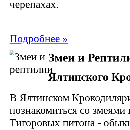
черепахах.
Подробнее »
Змеи и Рептил
Ялтинского Кр
В Ялтинском Крокодиляр
познакомиться со змеями
Тигоровых питона - обыкн