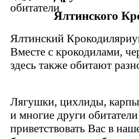
Ялтинского Кр
Ялтинский Крокодиляриум
Вместе с крокодилами, че
здесь также обитают раз
Лягушки, цихлиды, карпы
и многие други обитател
приветствовать Вас в на