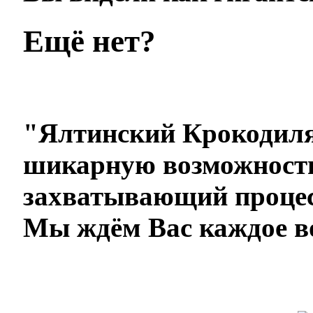
Ещё нет?
"Ялтинский Крокодиля
шикарную возможность
захватывающий процес
Мы ждём Вас каждое во