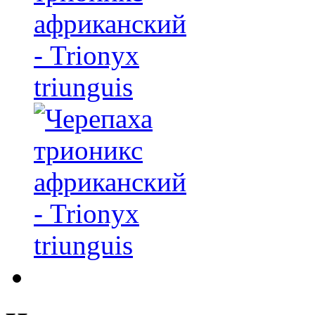
африканский
- Trionyx
triunguis