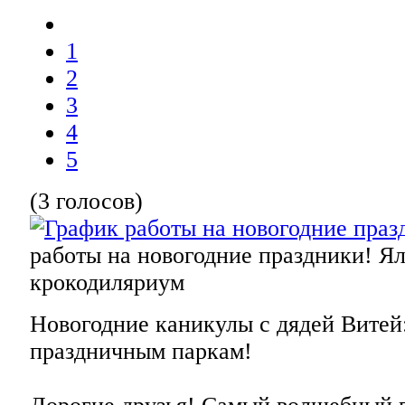
1
2
3
4
5
(3 голосов)
работы на новогодние праздники!
Ял
крокодиляриум
Новогодние каникулы с дядей Витей:
праздничным паркам!