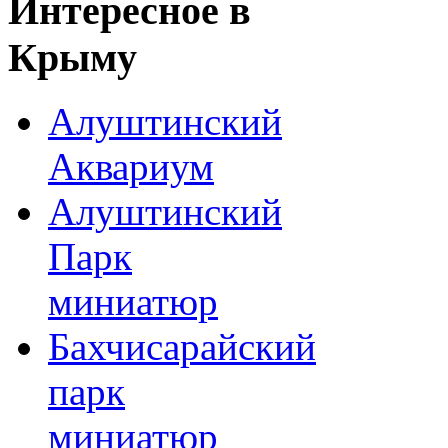
Интересное
в
Крыму
Алуштинский
Аквариум
Алуштинский
Парк
миниатюр
Бахчисарайский
парк
миниатюр