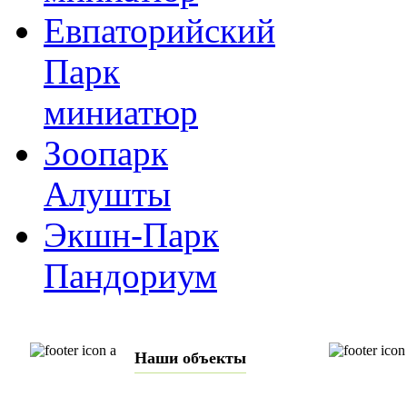
Евпаторийский
Парк
миниатюр
Зоопарк
Алушты
Экшн-Парк
Пандориум
Наши объекты