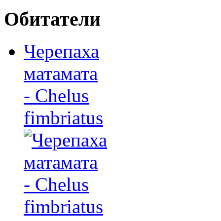
Обитатели
Черепаха
матамата
- Chelus
fimbriatus