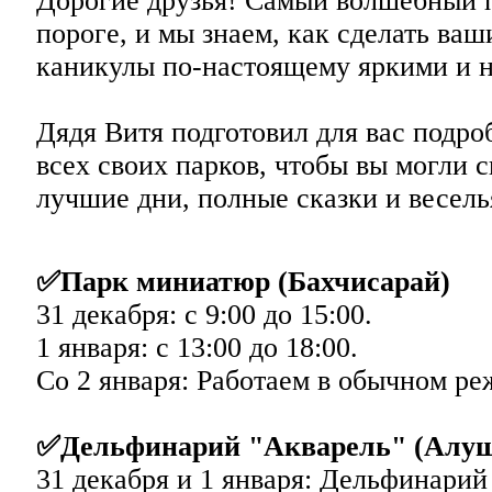
Дорогие друзья! Самый волшебный 
пороге, и мы знаем, как сделать ваш
каникулы по-настоящему яркими и 
Дядя Витя подготовил для вас подр
всех своих парков, чтобы вы могли 
лучшие дни, полные сказки и весель
✅Парк миниатюр (Бахчисарай)
31 декабря: с 9:00 до 15:00.
1 января: с 13:00 до 18:00.
Со 2 января: Работаем в обычном реж
✅Дельфинарий "Акварель" (Алу
31 декабря и 1 января: Дельфинарий