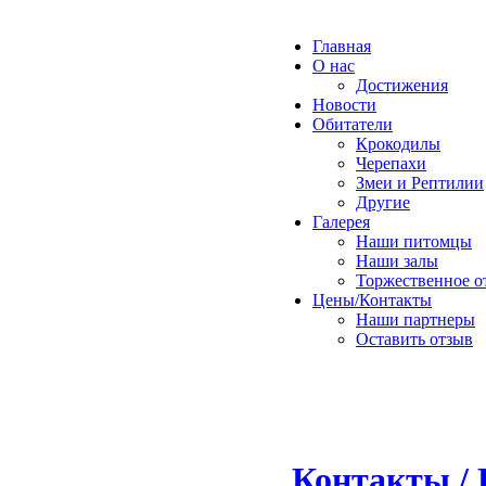
Главная
О нас
Достижения
Новости
Обитатели
Крокодилы
Черепахи
Змеи и Рептилии
Другие
Галерея
Наши питомцы
Наши залы
Торжественное о
Цены/Контакты
Наши партнеры
Оставить отзыв
Контакты / 