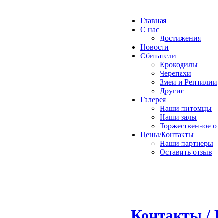
Главная
О нас
Достижения
Новости
Обитатели
Крокодилы
Черепахи
Змеи и Рептилии
Другие
Галерея
Наши питомцы
Наши залы
Торжественное о
Цены/Контакты
Наши партнеры
Оставить отзыв
Контакты / 