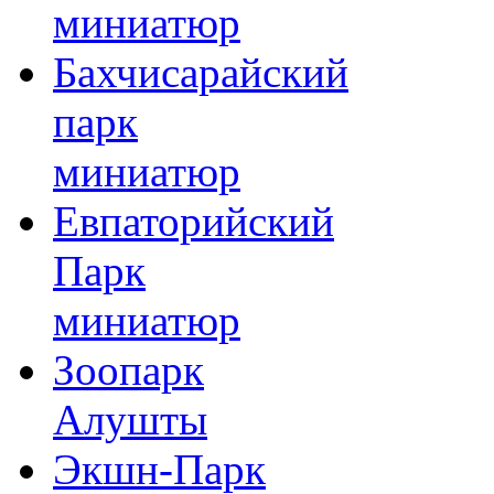
миниатюр
Бахчисарайский
парк
миниатюр
Евпаторийский
Парк
миниатюр
Зоопарк
Алушты
Экшн-Парк