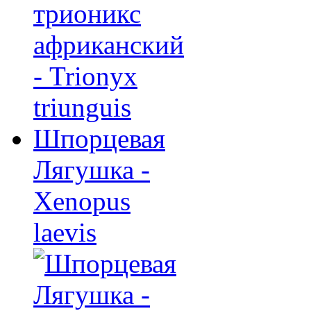
Шпорцевая
Лягушка -
Xenopus
laevis