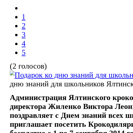
1
2
3
4
5
(2 голосов)
дню знаний для школьников
Ялтинс
Администрация Ялтинского кроко
директора Жиленко Виктора Леон
поздравляет с Днем знаний всех 
приглашает посетить Крокодиляр