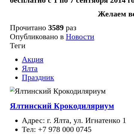
бесплатно с 1 по 7 сентября 2014 го
Желаем вс
Прочитано
3589
раз
Опубликовано в
Новости
Теги
Акция
Ялта
Праздник
Ялтинский Крокодиляриум
Адрес: г. Ялта, ул. Игнатенко 1
Тел: +7 978 000 0745