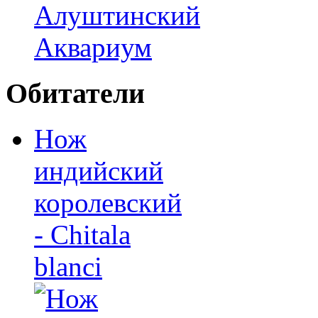
Обитатели
Нож
индийский
королевский
- Chitala
blanci