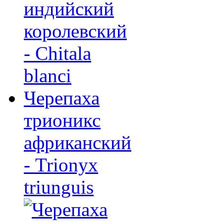
Черепаха
трионикс
африканский
- Trionyx
triunguis