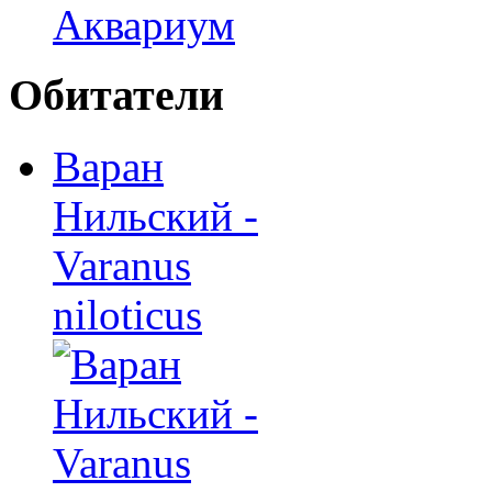
Обитатели
Варан
Нильский -
Varanus
niloticus