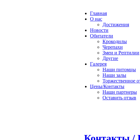
Главная
О нас
Достижения
Новости
Обитатели
Крокодилы
Черепахи
Змеи и Рептилии
Другие
Галерея
Наши питомцы
Наши залы
Торжественное о
Цены/Контакты
Наши партнеры
Оставить отзыв
Контакты / 