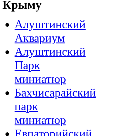
Крыму
Алуштинский
Аквариум
Алуштинский
Парк
миниатюр
Бахчисарайский
парк
миниатюр
Евпаторийский