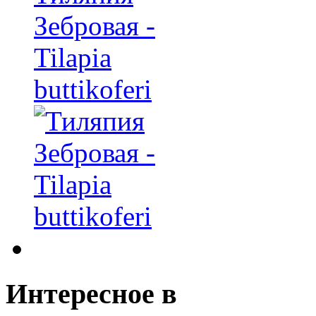
Зебровая -
Tilapia
buttikoferi
Интересное
в