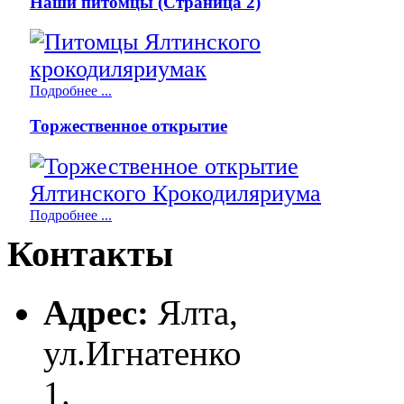
Наши питомцы (Страница 2)
Подробнее ...
Торжественное открытие
Подробнее ...
Контакты
Адрес:
Ялта,
ул.Игнатенко
1.