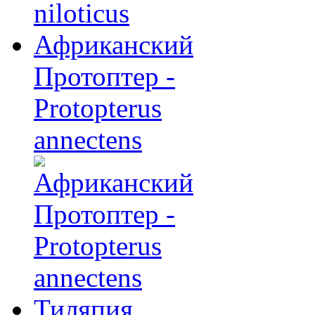
Африканский
Протоптер -
Protopterus
annectens
Тиляпия