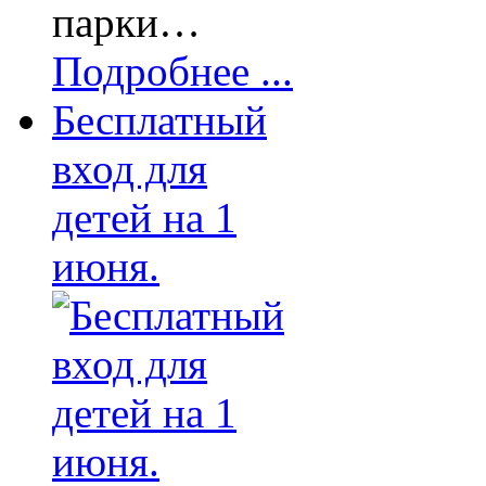
парки…
Подробнее ...
Бесплатный
вход для
детей на 1
июня.