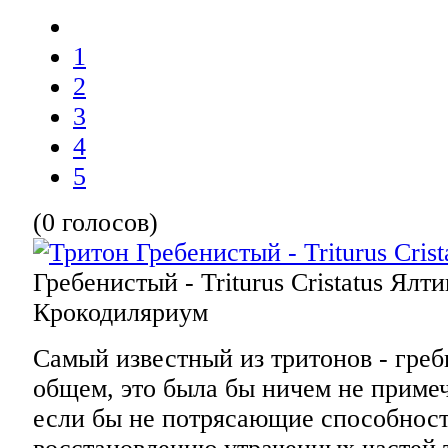
1
2
3
4
5
(0 голосов)
Гребенистый - Triturus Cristatus
Ялти
Крокодиляриум
Самый известный из тритонов - греб
общем, это была бы ничем не приме
если бы не потрясающие способност