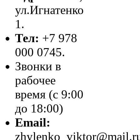
ул.Игнатенко
1.
Тел:
+7 978
000 0745.
Звонки в
рабочее
время (с 9:00
до 18:00)
Email:
zhylenko_viktor@mail.r