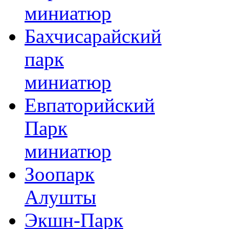
миниатюр
Бахчисарайский
парк
миниатюр
Евпаторийский
Парк
миниатюр
Зоопарк
Алушты
Экшн-Парк