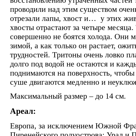
восстановлению утраченных частей 
проводили над этим существом очен
отрезали лапы, хвост и… у этих жи
хвосты отрастают за четыре месяца.
совершенно не боятся холода. Они м
зимой, а как только он растает, ожит
трудностей. Тритоны очень ловко пл
долго под водой не остаются и кажд
поднимаются на поверхность, чтобы 
суше двигаются медленно и неуклю
Максимальный размер – до 14 см.
Ареал:
Европа, за исключением Южной Фр
Пиренейского полуострова; Урал и П