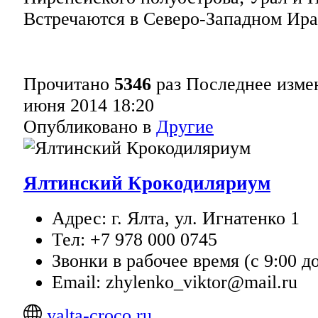
Встречаются в Северо-Западном Ира
Прочитано
5346
раз
Последнее измен
июня 2014 18:20
Опубликовано в
Другие
Ялтинский Крокодиляриум
Адрес: г. Ялта, ул. Игнатенко 1
Тел: +7 978 000 0745
Звонки в рабочее время (с 9:00 до
Email: zhylenko_viktor@mail.ru
yalta-croco.ru