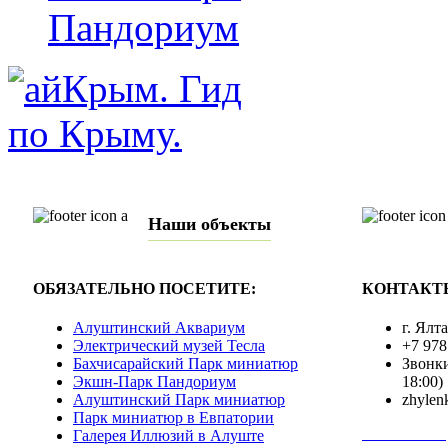
Пандориум
Наши объекты
ОБЯЗАТЕЛЬНО ПОСЕТИТЕ:
КОНТАКТ
Алуштинский Аквариум
г. Ялт
Электрический музей Тесла
+7 978
Бахчисарайский Парк миниатюр
Звонки
Экшн-Парк Пандориум
18:00)
Алуштинский Парк миниатюр
zhylen
Парк миниатюр в Евпатории
Полная инф
Галерея Иллюзий в Алуште