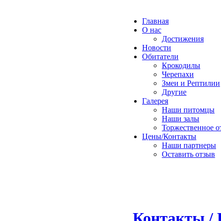
Главная
О нас
Достижения
Новости
Обитатели
Крокодилы
Черепахи
Змеи и Рептилии
Другие
Галерея
Наши питомцы
Наши залы
Торжественное о
Цены/Контакты
Наши партнеры
Оставить отзыв
Контакты / 