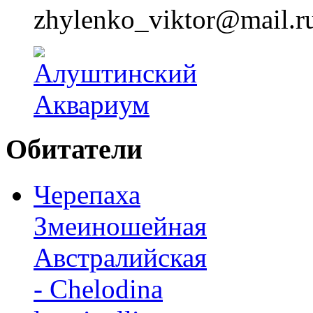
zhylenko_viktor@mail.r
Обитатели
Черепаха
Змеиношейная
Австралийская
- Chelodina