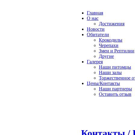
Главная
О нас
Достижения
Новости
Обитатели
Крокодилы
Черепахи
Змеи и Рептилии
Другие
Галерея
Наши питомцы
Наши залы
Торжественное о
Цены/Контакты
Наши партнеры
Оставить отзыв
Контакты / 