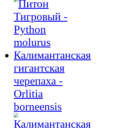
Калимантанская
гигантская
черепаха -
Orlitia
borneensis