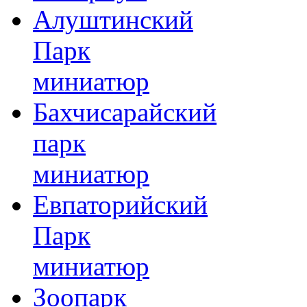
Алуштинский
Парк
миниатюр
Бахчисарайский
парк
миниатюр
Евпаторийский
Парк
миниатюр
Зоопарк