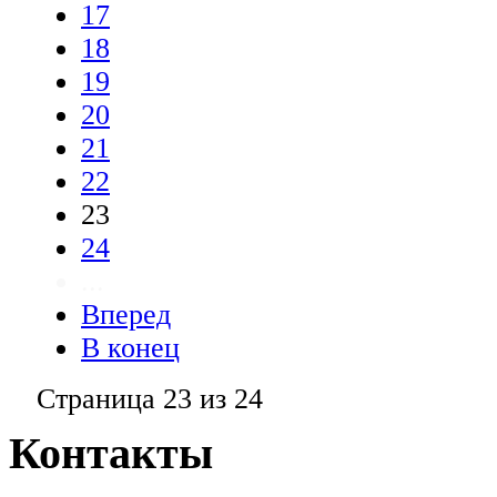
17
18
19
20
21
22
23
24
...
Вперед
В конец
Страница 23 из 24
Контакты