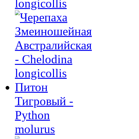
longicollis
Питон
Тигровый -
Python
molurus