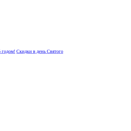
 годом!
Скидки в день Святого