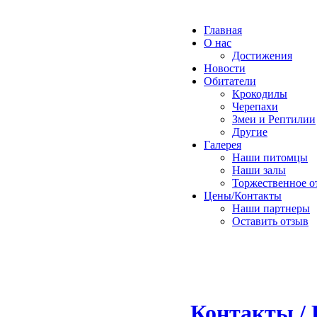
Главная
О нас
Достижения
Новости
Обитатели
Крокодилы
Черепахи
Змеи и Рептилии
Другие
Галерея
Наши питомцы
Наши залы
Торжественное о
Цены/Контакты
Наши партнеры
Оставить отзыв
Контакты / 