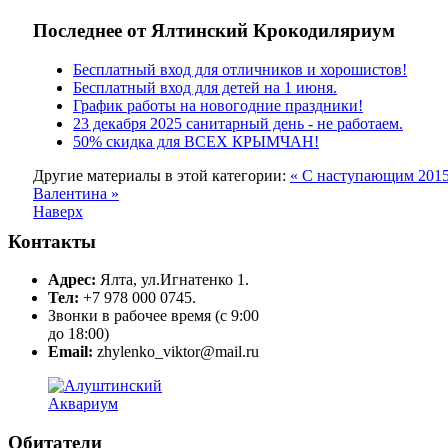
Последнее от Ялтинский Крокодиляриум
Бесплатный вход для отличников и хорошистов!
Бесплатный вход для детей на 1 июня.
График работы на новогодние праздники!
23 декабря 2025 санитарный день - не работаем.
50% скидка для ВСЕХ КРЫМЧАН!
Другие материалы в этой категории:
« С наступающим 2015
Валентина »
Наверх
Контакты
Адрес:
Ялта, ул.Игнатенко 1.
Тел:
+7 978 000 0745.
Звонки в рабочее время (с 9:00
до 18:00)
Email:
zhylenko_viktor@mail.ru
Обитатели