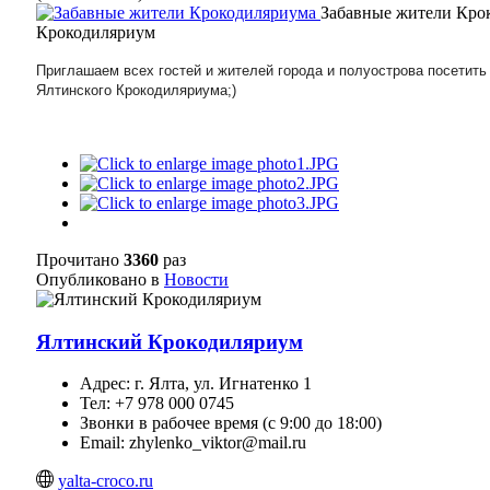
Забавные жители Кро
Крокодиляриум
Приглашаем всех гостей и жителей города и полуострова посетить
Ялтинского Крокодиляриума;)
Прочитано
3360
раз
Опубликовано в
Новости
Ялтинский Крокодиляриум
Адрес: г. Ялта, ул. Игнатенко 1
Тел: +7 978 000 0745
Звонки в рабочее время (с 9:00 до 18:00)
Email: zhylenko_viktor@mail.ru
yalta-croco.ru