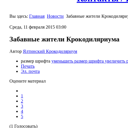
Вы здесь:
Главная
Новости
Забавные жители Крокодиляри
Среда, 11 февраля 2015 03:00
Забавные жители Крокодиляриума
Автор
Ялтинский Крокодиляриум
размер шрифта
уменьшить размер шрифта
увеличить 
Печать
Эл. почта
Оцените материал
1
2
3
4
5
(1 Голосовать)