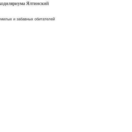
кодиляриума
Ялтинский
 милых и забавных обитателей