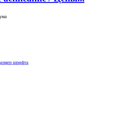
ума
размер шрифта