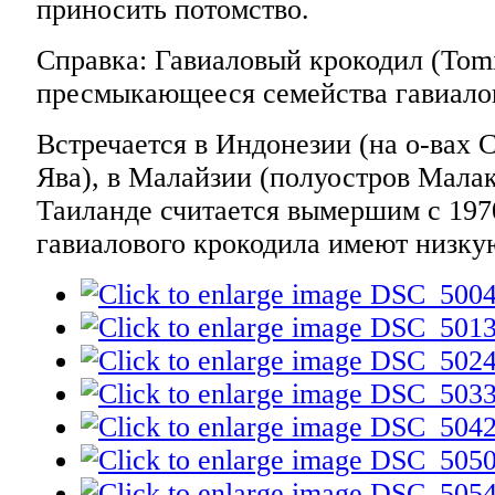
приносить потомство.
Справка: Гавиаловый крокодил (Tomi
пресмыкающееся семейства гавиал
Встречается в Индонезии (на о-вах 
Ява), в Малайзии (полуостров Малак
Таиланде считается вымершим с 197
гавиалового крокодила имеют низку