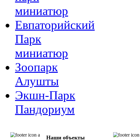
миниатюр
Евпаторийский
Парк
миниатюр
Зоопарк
Алушты
Экшн-Парк
Пандориум
Наши объекты