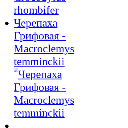
Черепаха
Грифовая -
Macroclemys
temminckii