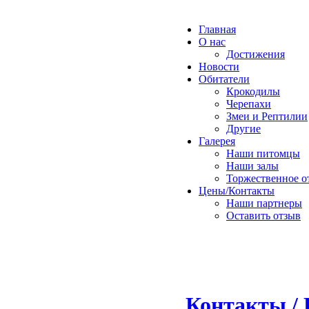
Главная
О нас
Достижения
Новости
Обитатели
Крокодилы
Черепахи
Змеи и Рептилии
Другие
Галерея
Наши питомцы
Наши залы
Торжественное о
Цены/Контакты
Наши партнеры
Оставить отзыв
Контакты / 