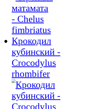
Крокодил
кубинский -
Crocodylus
rhombifer