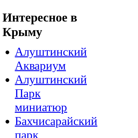
Интересное
в
Крыму
Алуштинский
Аквариум
Алуштинский
Парк
миниатюр
Бахчисарайский
парк