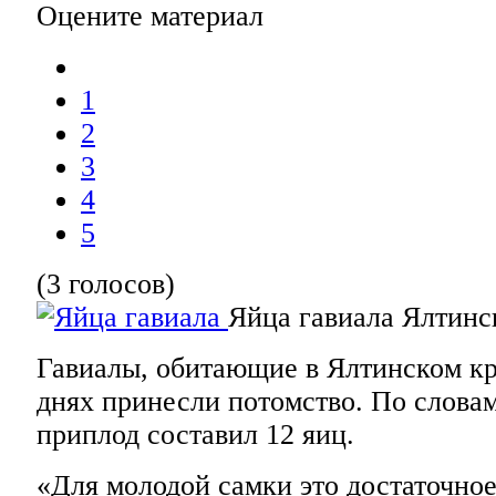
Оцените материал
1
2
3
4
5
(3 голосов)
Яйца гавиала
Ялтинс
Гавиалы, обитающие в Ялтинском кр
днях принесли потомство. По слова
приплод составил 12 яиц.
«Для молодой самки это достаточное