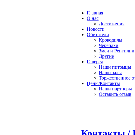
Главная
О нас
Достижения
Новости
Обитатели
Крокодилы
Черепахи
Змеи и Рептилии
Другие
Галерея
Наши питомцы
Наши залы
Торжественное о
Цены/Контакты
Наши партнеры
Оставить отзыв
Контакты / 