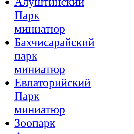
Алуштинский
Парк
миниатюр
Бахчисарайский
парк
миниатюр
Евпаторийский
Парк
миниатюр
Зоопарк