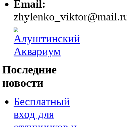
Email:
zhylenko_viktor@mail.r
Последние
новости
Бесплатный
вход для
отличников и