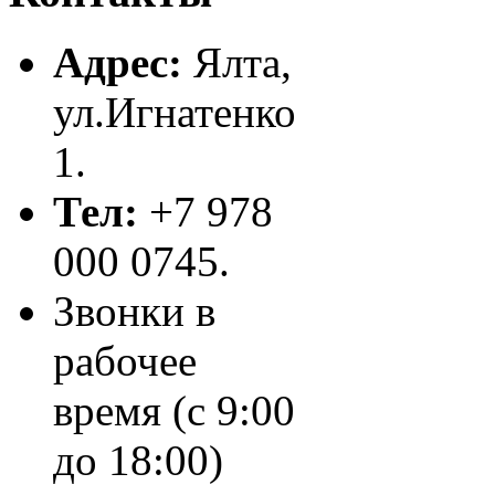
Адрес:
Ялта,
ул.Игнатенко
1.
Тел:
+7 978
000 0745.
Звонки в
рабочее
время (с 9:00
до 18:00)