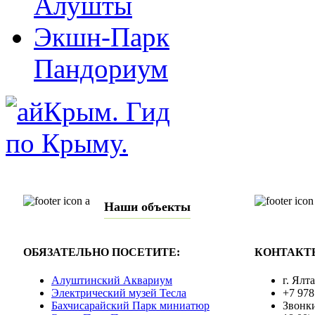
Алушты
Экшн-Парк
Пандориум
Наши объекты
ОБЯЗАТЕЛЬНО ПОСЕТИТЕ:
КОНТАКТ
Алуштинский Аквариум
г. Ялт
Электрический музей Тесла
+7 978
Бахчисарайский Парк миниатюр
Звонки