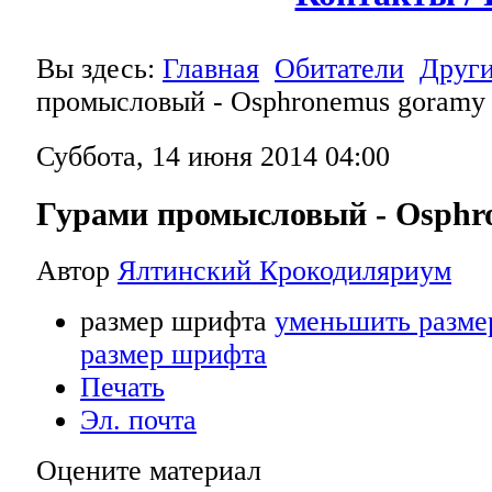
Вы здесь:
Главная
Обитатели
Друг
промысловый - Osphronemus goramy
Суббота, 14 июня 2014 04:00
Гурами промысловый - Osphr
Автор
Ялтинский Крокодиляриум
размер шрифта
уменьшить разме
размер шрифта
Печать
Эл. почта
Оцените материал