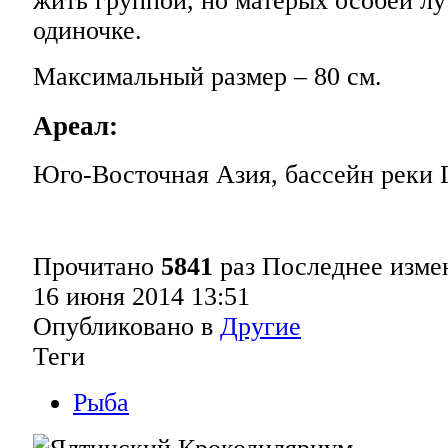
жить группой, но матерых особей л
одиночке.
Максимальный размер – 80 см.
Ареал:
Юго-Восточная Азия, бассейн реки Г
Прочитано
5841
раз
Последнее изме
16 июня 2014 13:51
Опубликовано в
Другие
Теги
Рыба