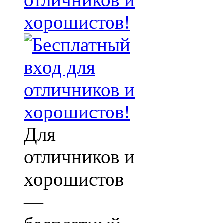
хорошистов!
Для
отличников и
хорошистов
—