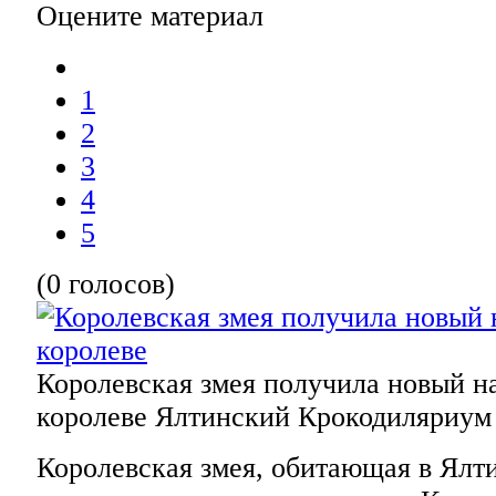
Оцените материал
1
2
3
4
5
(0 голосов)
Королевская змея получила новый на
королеве
Ялтинский Крокодиляриум
Королевская змея, обитающая в Ялт