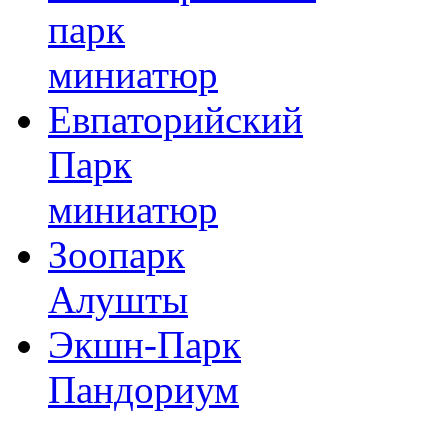
парк
миниатюр
Евпаторийский
Парк
миниатюр
Зоопарк
Алушты
Экшн-Парк
Пандориум