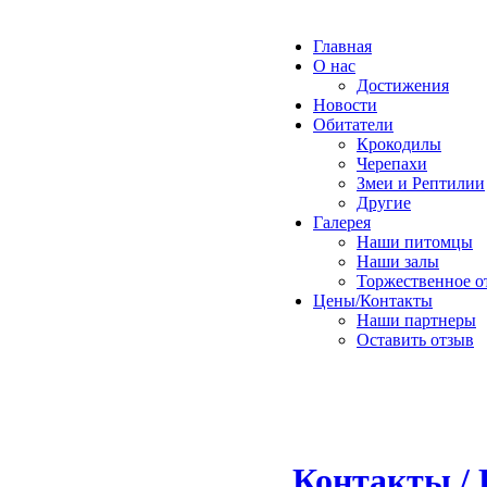
Главная
О нас
Достижения
Новости
Обитатели
Крокодилы
Черепахи
Змеи и Рептилии
Другие
Галерея
Наши питомцы
Наши залы
Торжественное о
Цены/Контакты
Наши партнеры
Оставить отзыв
Контакты / 