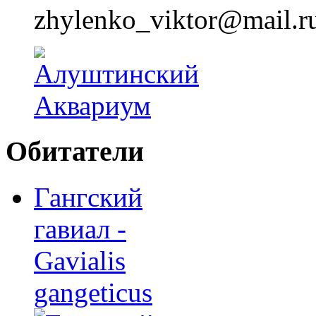
zhylenko_viktor@mail.r
Обитатели
Гангский
гавиал -
Gavialis
gangeticus