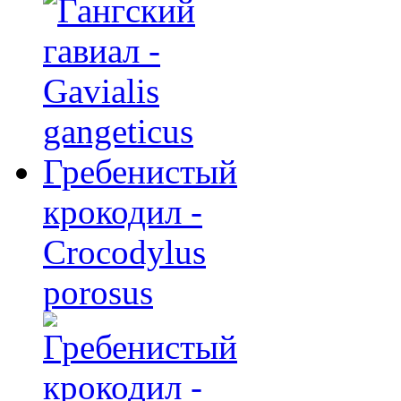
Гребенистый
крокодил -
Crocodylus
porosus