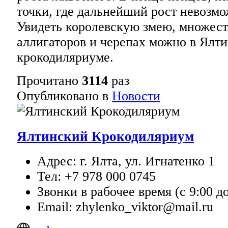
точки, где дальнейший рост невозмо
Увидеть королевскую змею, множест
аллигаторов и черепах можно в Ялт
крокодиляриуме.
Прочитано
3114
раз
Опубликовано в
Новости
Ялтинский Крокодиляриум
Адрес: г. Ялта, ул. Игнатенко 1
Тел: +7 978 000 0745
Звонки в рабочее время (с 9:00 до
Email: zhylenko_viktor@mail.ru