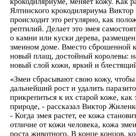
крокодиляриуме, меняет кожу. Как р
Ялтинского крокодиляриума Виктор
происходит это регулярно, как поло
рептилий. Делает это змея самостоя
о камни или куски дерева, размещен
змеином доме. Вместо сброшенной к
новый плащ, достойный королевы: н
новый слой кожи, яркий и блестящи
«Змеи сбрасывают свою кожу, чтобы
дальнейший рост и удалить паразито
прикрепиться к их старой коже, как 
природе, - рассказал Виктор Жиленк
- Когда змея растет, ее кожа станови
отличие от кожи человека, кожа змеи
роста животного. В конце концов, к