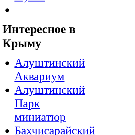
Интересное
в
Крыму
Алуштинский
Аквариум
Алуштинский
Парк
миниатюр
Бахчисарайский