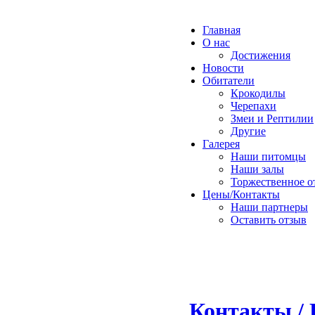
Главная
О нас
Достижения
Новости
Обитатели
Крокодилы
Черепахи
Змеи и Рептилии
Другие
Галерея
Наши питомцы
Наши залы
Торжественное о
Цены/Контакты
Наши партнеры
Оставить отзыв
Контакты / 