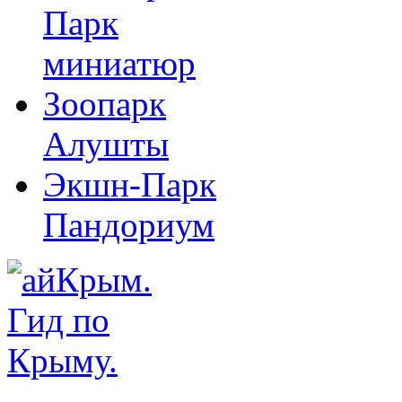
Парк
миниатюр
Зоопарк
Алушты
Экшн-Парк
Пандориум