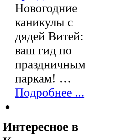
Новогодние
каникулы с
дядей Витей:
ваш гид по
праздничным
паркам! …
Подробнее ...
Интересное
в