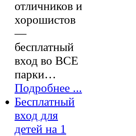
отличников и
хорошистов
—
бесплатный
вход во ВСЕ
парки…
Подробнее ...
Бесплатный
вход для
детей на 1