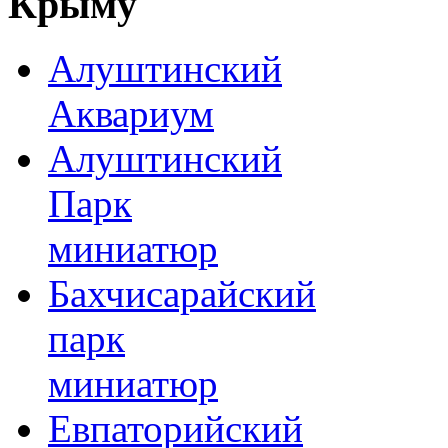
Крыму
Алуштинский
Аквариум
Алуштинский
Парк
миниатюр
Бахчисарайский
парк
миниатюр
Евпаторийский