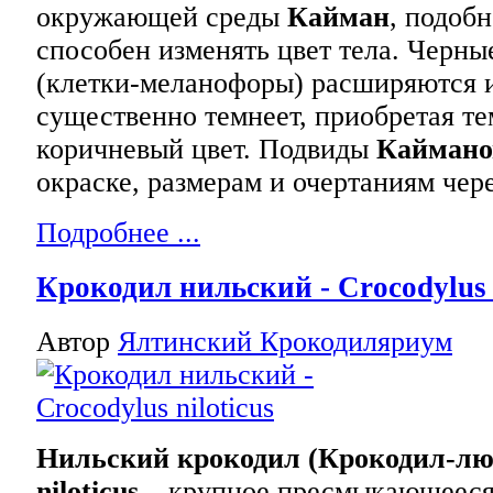
окружающей среды
Кайман
, подобн
способен изменять цвет тела. Черны
(клетки-меланофоры) расширяются 
существенно темнеет, приобретая т
коричневый цвет. Подвиды
Каймано
окраске, размерам и очертаниям чер
Подробнее ...
Крокодил нильский - Crocodylus n
Автор
Ялтинский Крокодиляриум
Нильский крокодил (Крокодил-люд
niloticus
– крупное пресмыкающееся