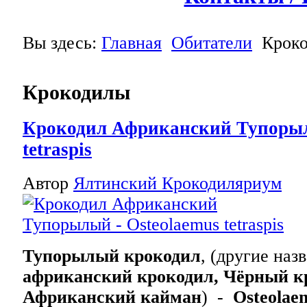
Вы здесь:
Главная
Обитатели
Крок
Крокодилы
Крокодил Африканский Тупорыл
tetraspis
Автор
Ялтинский Крокодиляриум
Тупорылый крокодил
, (другие наз
африканский крокодил, Чёрный к
Африканский кайман
) -
Osteolaem