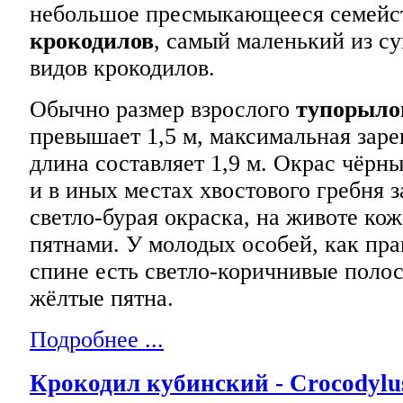
небольшое пресмыкающееся семейс
крокодилов
, самый маленький из с
видов крокодилов.
Обычно размер взрослого
тупорыло
превышает 1,5 м, максимальная зар
длина составляет 1,9 м. Окрас чёрны
и в иных местах хвостового гребня з
светло-бурая окраска, на животе ко
пятнами. У молодых особей, как пра
спине есть светло-коричнивые полос
жёлтые пятна.
Подробнее ...
Крокодил кубинский - Crocodylu