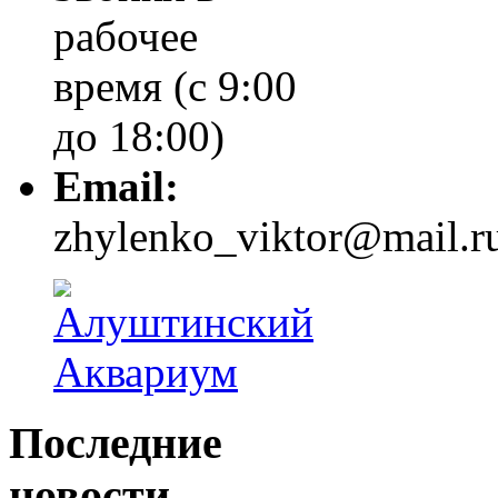
рабочее
время (с 9:00
до 18:00)
Email:
zhylenko_viktor@mail.r
Последние
новости