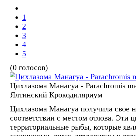
1
2
3
4
5
(0 голосов)
Цихлазома Манагуа - Parachromis ma
Ялтинский Крокодиляриум
Цихлазома Манагуа получила свое н
соответствии с местом отлова. Эти
территориальные рыбы, которые яв