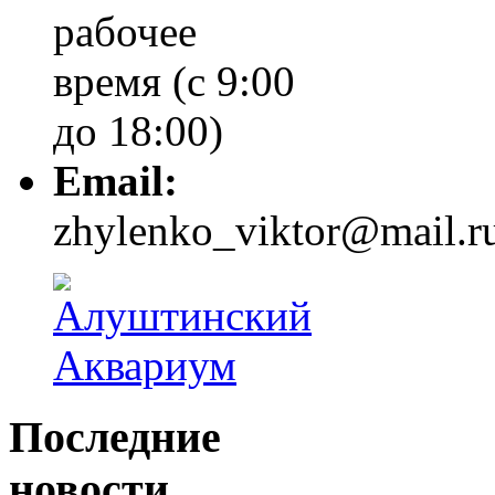
рабочее
время (с 9:00
до 18:00)
Email:
zhylenko_viktor@mail.r
Последние
новости