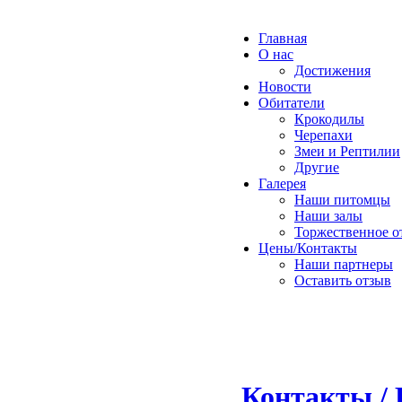
Главная
О нас
Достижения
Новости
Обитатели
Крокодилы
Черепахи
Змеи и Рептилии
Другие
Галерея
Наши питомцы
Наши залы
Торжественное о
Цены/Контакты
Наши партнеры
Оставить отзыв
Контакты / 