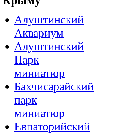
Крыму
Алуштинский
Аквариум
Алуштинский
Парк
миниатюр
Бахчисарайский
парк
миниатюр
Евпаторийский