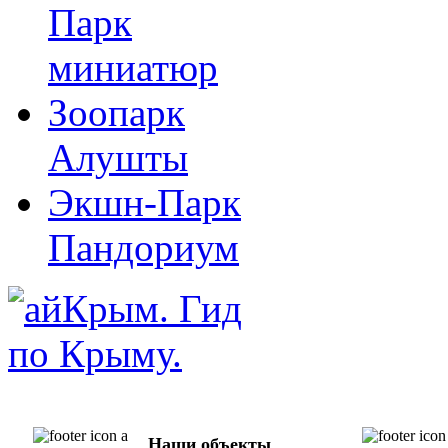
Парк
миниатюр
Зоопарк
Алушты
Экшн-Парк
Пандориум
Наши объекты