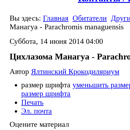
Вы здесь:
Главная
Обитатели
Друг
Манагуа - Parachromis managuensis
Суббота, 14 июня 2014 04:00
Цихлазома Манагуа - Parachr
Автор
Ялтинский Крокодиляриум
размер шрифта
уменьшить разме
размер шрифта
Печать
Эл. почта
Оцените материал