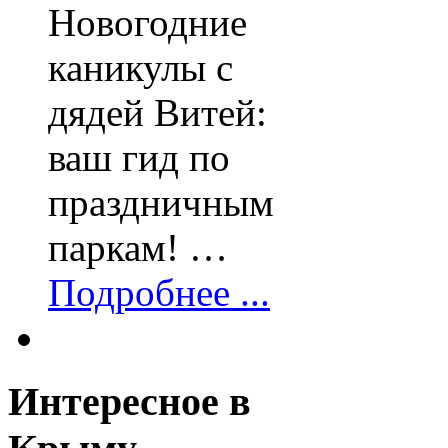
Новогодние
каникулы с
дядей Витей:
ваш гид по
праздничным
паркам! …
Подробнее ...
Интересное
в