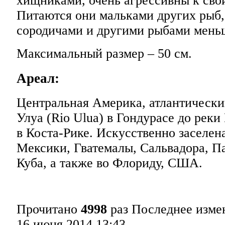
хищниками, очень агрессивны к сво
Питаются они мальками других рыб
сородичами и другими рыбами меньш
Максимальный размер – 50 см.
Ареал:
Центральная Америка, атлантический
Улуа (Rio Ulua) в Гондурасе до реки
в Коста-Рике. Искусственно заселе
Мексики, Гватемалы, Сальвадора, П
Куба, а также во Флориду, США.
Прочитано
4998
раз
Последнее изме
16 июня 2014 13:43