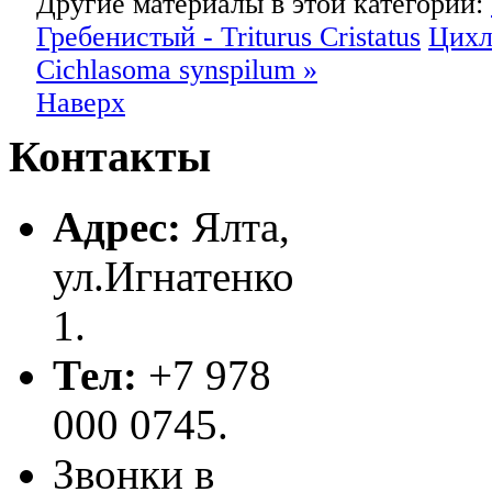
Другие материалы в этой категории:
Гребенистый - Triturus Cristatus
Цихл
Cichlasoma synspilum »
Наверх
Контакты
Адрес:
Ялта,
ул.Игнатенко
1.
Тел:
+7 978
000 0745.
Звонки в