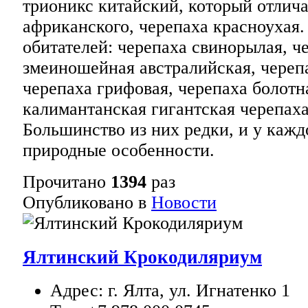
трионикс китайский, который отлича
африканского, черепаха красноухая.
обитателей: черепаха свинорылая, ч
змеиношейная австралийская, череп
черепаха грифовая, черепаха болотн
калимантанская гигантская черепаха
Большинство из них редки, и у кажд
природные особенности.
Прочитано
1394
раз
Опубликовано в
Новости
Ялтинский Крокодиляриум
Адрес: г. Ялта, ул. Игнатенко 1