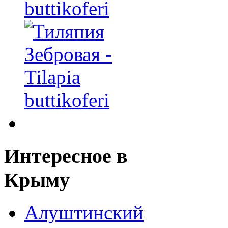
buttikoferi
Интересное
в
Крыму
Алуштинский