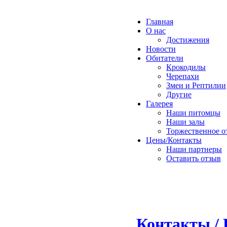
Главная
О нас
Достижения
Новости
Обитатели
Крокодилы
Черепахи
Змеи и Рептилии
Другие
Галерея
Наши питомцы
Наши залы
Торжественное о
Цены/Контакты
Наши партнеры
Оставить отзыв
Контакты / 