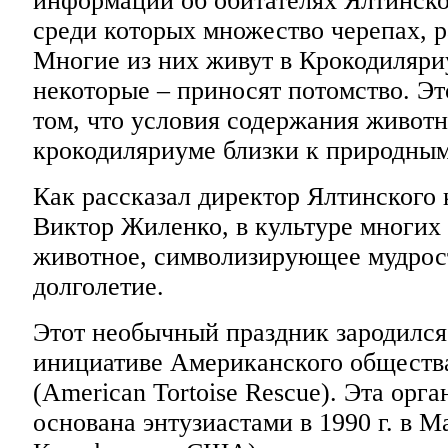
информации об обитателях Ялтинско
среди которых множество черепах, р
Многие из них живут в Крокодиляри
некоторые – приносят потомство. Эт
том, что условия содержания живот
крокодиляриуме близки к природным
Как рассказал директор Ялтинского
Виктор Жиленко, в культуре многих 
животное, символизирующее мудрост
долголетие.
Этот необычный праздник зародился 
инициативе Американского общества
(American Tortoise Rescue). Эта орг
основана энтузиастами в 1990 г. в М