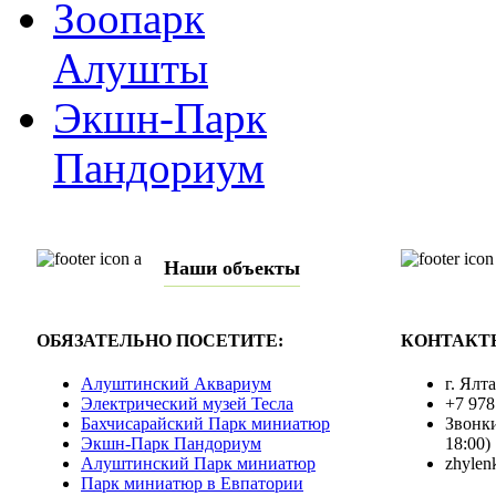
Зоопарк
Алушты
Экшн-Парк
Пандориум
Наши объекты
ОБЯЗАТЕЛЬНО ПОСЕТИТЕ:
КОНТАКТ
Алуштинский Аквариум
г. Ялт
Электрический музей Тесла
+7 978
Бахчисарайский Парк миниатюр
Звонки
Экшн-Парк Пандориум
18:00)
Алуштинский Парк миниатюр
zhylen
Парк миниатюр в Евпатории