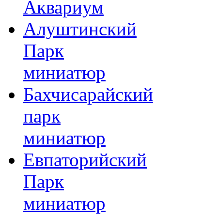
Аквариум
Алуштинский
Парк
миниатюр
Бахчисарайский
парк
миниатюр
Евпаторийский
Парк
миниатюр