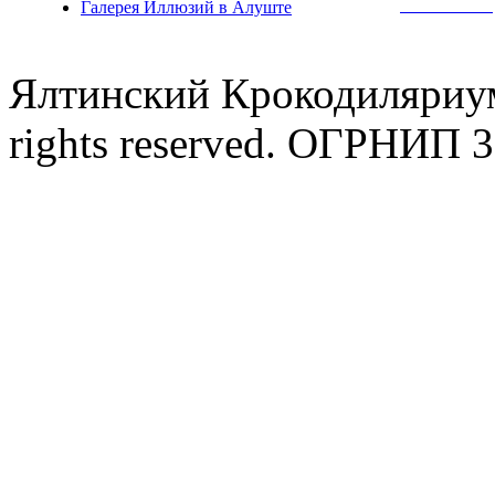
Полная инф
Галерея Иллюзий в Алуште
Ялтинский Крокодиляриум
rights reserved. ОГРНИП