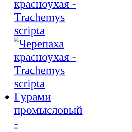
красноухая -
Trachemys
scripta
Гурами
промысловый
-