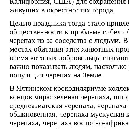
Калифорния, США) для сохранения 
живущих в окрестностях города.
Целью праздника тогда стало привл
общественности к проблеме гибели 
черепах из-за соседства с людьми. В 
местах обитания этих животных пров
время которых добровольцы спасают
важно показывать людям, насколько
популяция черепах на Земле.
В Ялтинском крокодиляриуме коллек
концов мира: зеленая черепаха, шпо
среднеазиатская черепаха, черепаха
обыкновенная, черепаха мускусная к
черепаха, черепаха восточно-африк