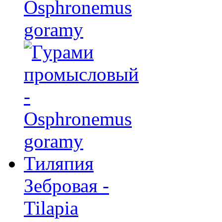
Osphronemus
goramy
Тиляпия
Зебровая -
Tilapia