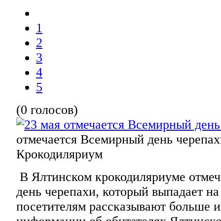
1
2
3
4
5
(0 голосов)
отмечается Всемирный день черепах
Крокодиляриум
В Ялтинском крокодиляриуме отме
день черепахи, который выпадает на 
посетителям рассказывают больше 