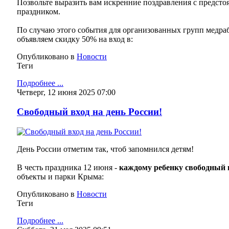
Позвольте выразить вам искренние поздравления с предс
праздником.
По случаю этого события для организованных групп медраб
объявляем скидку 50% на вход в:
Опубликовано в
Новости
Теги
Подробнее ...
Четверг, 12 июня 2025 07:00
Свободный вход на день России!
День России отметим так, чтоб запомнился детям!
В честь праздника 12 июня -
каждому ребенку свободный 
объекты и парки Крыма:
Опубликовано в
Новости
Теги
Подробнее ...