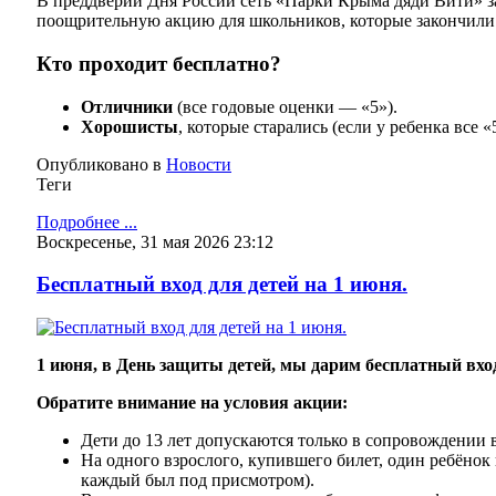
В преддверии Дня России сеть «Парки Крыма дяди Вити» 
поощрительную акцию для школьников, которые закончили 
Кто проходит бесплатно?
Отличники
(все годовые оценки — «5»).
Хорошисты
, которые старались (если у ребенка все «
Опубликовано в
Новости
Теги
Подробнее ...
Воскресенье, 31 мая 2026 23:12
Бесплатный вход для детей на 1 июня.
1 июня, в День защиты детей, мы дарим бесплатный вход 
Обратите внимание на условия акции:
Дети до 13 лет допускаются только в сопровождении 
На одного взрослого, купившего билет, один ребёнок
каждый был под присмотром).