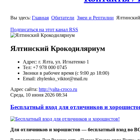
Вы здесь:
Главная
Обитатели
Змеи и Рептилии
Ялтинский
Подписаться на этот канал RSS
Ялтинский Крокодиляриум
Адрес: г. Ялта, ул. Игнатенко 1
Тел: +7 978 000 0745
Звонки в рабочее время (с 9:00 до 18:00)
Email: zhylenko_viktor@mail.ru
Адрес сайта:
http://yalta-croco.ru
Среда, 10 июня 2026 08:34
Бесплатный вход для отличников и хорошисто
Для отличников и хорошистов — бесплатный вход во В