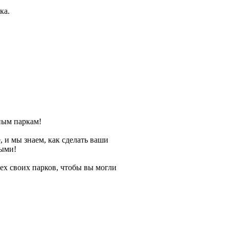
ка.
чным паркам!
 и мы знаем, как сделать ваши
мыми!
ех своих парков, чтобы вы могли