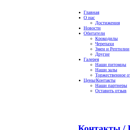
Главная
О нас
Достижения
Новости
Обитатели
Крокодилы
Черепахи
Змеи и Рептилии
Другие
Галерея
Наши питомцы
Наши залы
Торжественное о
Цены/Контакты
Наши партнеры
Оставить отзыв
Контакты / 