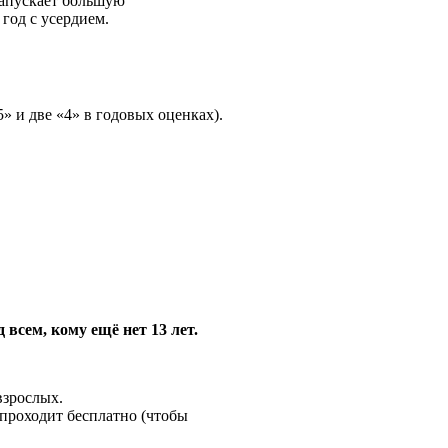
запускает большую
год с усердием.
5» и две «4» в годовых оценках).
всем, кому ещё нет 13 лет.
взрослых.
 проходит бесплатно (чтобы