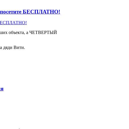
 посетите БЕСПЛАТНО!
 наших объекта, а ЧЕТВЕРТЫЙ
а дяди Вити.
ня