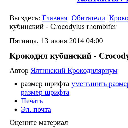
Вы здесь:
Главная
Обитатели
Крок
кубинский - Crocodylus rhombifer
Пятница, 13 июня 2014 04:00
Крокодил кубинский - Crocody
Автор
Ялтинский Крокодиляриум
размер шрифта
уменьшить разме
размер шрифта
Печать
Эл. почта
Оцените материал