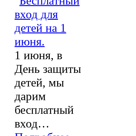
1 июня, в
День защиты
детей, мы
дарим
бесплатный
вход…