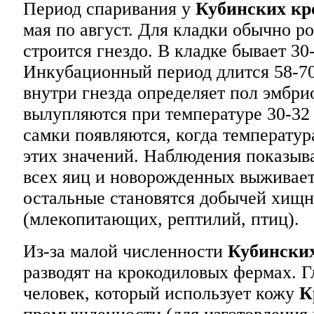
Период спаривания у
Кубинских кр
мая по август. Для кладки обычно ро
строится гнездо. В кладке бывает 30
Инкубационный период длится 58-70
внутри гнезда определяет пол эмбр
вылупляются при температуре 30-32 
самки появляются, когда температу
этих значений. Наблюдения показыв
всех яиц и новорожденных выживает
остальные становятся добычей хищ
(млекопитающих, рептилий, птиц).
Из-за малой численности
Кубински
разводят на крокодиловых фермах. Г
человек, который использует кожу
К