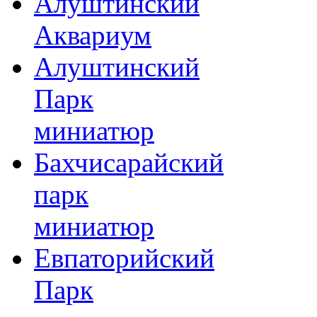
Алуштинский
Аквариум
Алуштинский
Парк
миниатюр
Бахчисарайский
парк
миниатюр
Евпаторийский
Парк