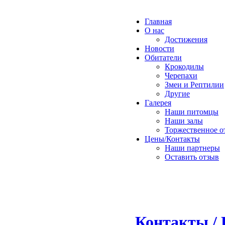
Главная
О нас
Достижения
Новости
Обитатели
Крокодилы
Черепахи
Змеи и Рептилии
Другие
Галерея
Наши питомцы
Наши залы
Торжественное о
Цены/Контакты
Наши партнеры
Оставить отзыв
Контакты / 