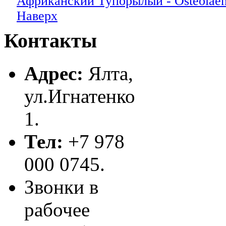
Африканский Тупорылый - Osteolaemu
Наверх
Контакты
Адрес:
Ялта,
ул.Игнатенко
1.
Тел:
+7 978
000 0745.
Звонки в
рабочее