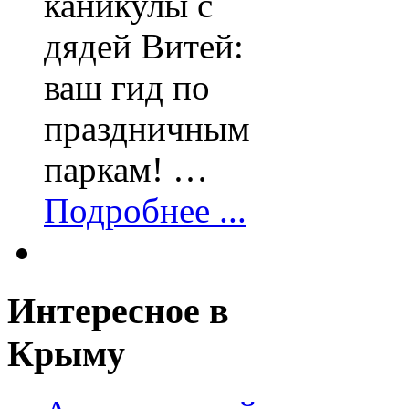
каникулы с
дядей Витей:
ваш гид по
праздничным
паркам! …
Подробнее ...
Интересное
в
Крыму