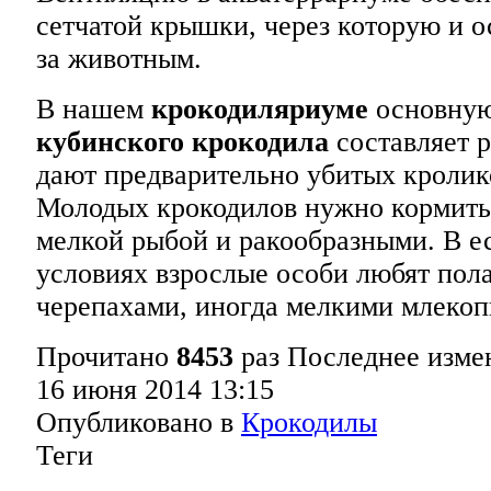
сетчатой крышки, через которую и о
за животным.
В нашем
крокодиляриуме
основную
кубинского крокодила
составляет р
дают предварительно убитых кролик
Молодых крокодилов нужно кормить
мелкой рыбой и ракообразными. В е
условиях взрослые особи любят пол
черепахами, иногда мелкими млеко
Прочитано
8453
раз
Последнее изме
16 июня 2014 13:15
Опубликовано в
Крокодилы
Теги