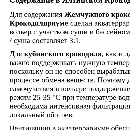
Для содержания
Жемчужного крок
Крокодиляриуме
сделан акватерра
вольер с участком суши и бассейно
/ суша составляет 3:1.
Для
кубинского крокодила
, как и 
важно поддерживать нужную темпера
поскольку он не способен вырабатыв
процессе обмена веществ. Поэтому 
самочувствия в вольере поддержива
режим 25-35 °C при температуре вод
необходима интенсивная фильтрация 
локальный обогрев.
Вентиляцию в акватеррариуме обесп