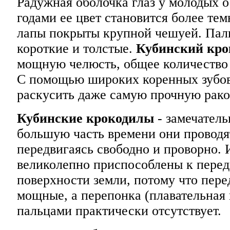
Радужная оболочка глаз у молодых о
годами ее цвет становится более те
лапы покрыты крупной чешуей. Пал
короткие и толстые.
Кубинский кро
мощную челюсть, общее количество 
С помощью широких коренных зубов
раскусить даже самую прочную рако
Кубинские крокодилы
- замечатель
большую часть времени они проводя
передвигаясь свободно и проворно. 
великолепно приспособлены к пере
поверхности земли, потому что пере
мощные, а перепонка (плавательная
пальцами практически отсутствует.