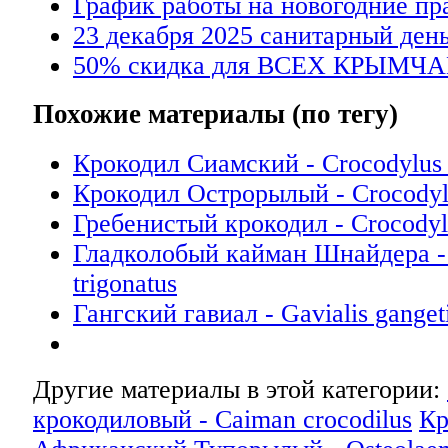
График работы на новогодние пр
23 декабря 2025 санитарный день
50% скидка для ВСЕХ КРЫМЧА
Похожие материалы (по тегу)
Крокодил Сиамский - Crocodylus 
Крокодил Острорылый - Crocodyl
Гребенистый крокодил - Crocodyl
Гладколобый кайман Шнайдера - 
trigonatus
Гангский гавиал - Gavialis ganget
Другие материалы в этой категории:
крокодиловый - Caiman crocodilus
Кр