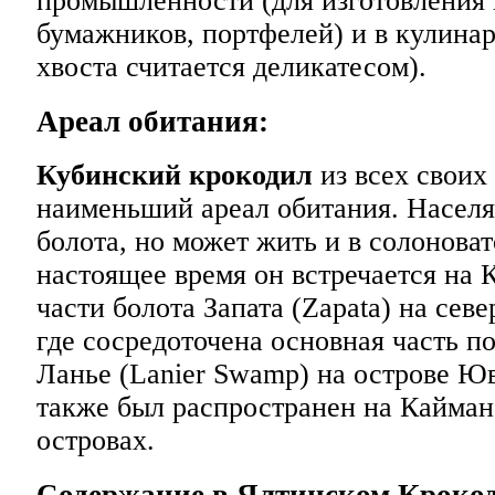
промышленности (для изготовления 
бумажников, портфелей) и в кулинар
хвоста считается деликатесом).
Ареал обитания:
Кубинский крокодил
из всех своих
наименьший ареал обитания. Насел
болота, но может жить и в солоноват
настоящее время он встречается на 
части болота Запата (Zapata) на севе
где сосредоточена основная часть по
Ланье (Lanier Swamp) на острове Ю
также был распространен на Кайман
островах.
Содержание в Ялтинском Кроко