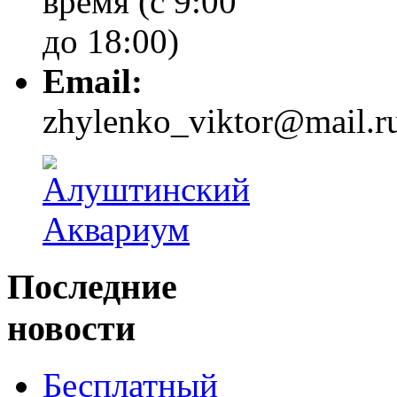
время (с 9:00
до 18:00)
Email:
zhylenko_viktor@mail.r
Последние
новости
Бесплатный