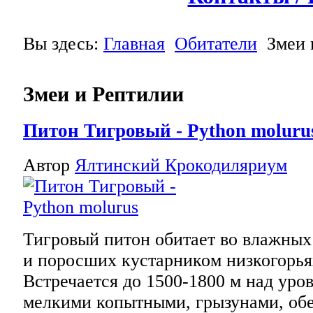
Вы здесь:
Главная
Обитатели
Змеи 
Змеи и Рептилии
Питон Тигровый - Python moluru
Автор
Ялтинский Крокодиляриум
Тигровый питон обитает во влажных
и поросших кустарником низкогорья
Встречается до 1500-1800 м над уро
мелкими копытными, грызунами, обе