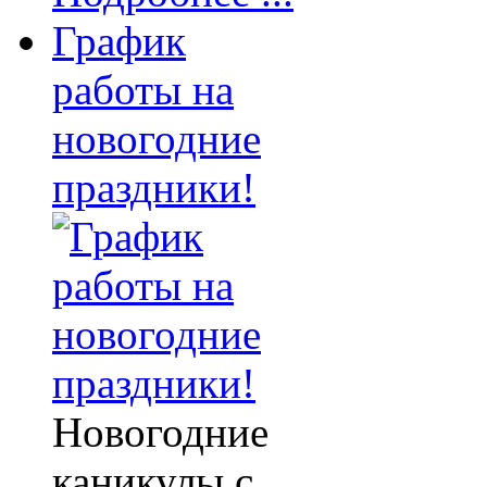
График
работы на
новогодние
праздники!
Новогодние
каникулы с