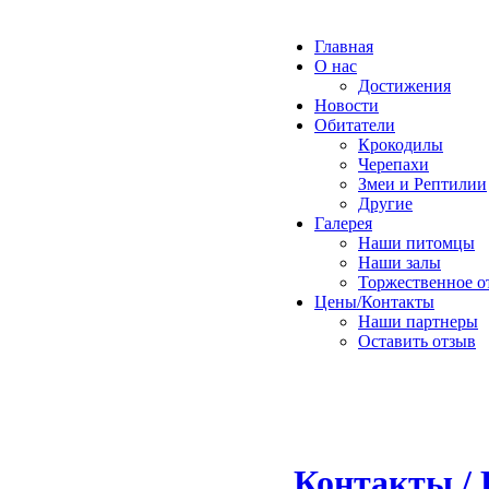
Главная
О нас
Достижения
Новости
Обитатели
Крокодилы
Черепахи
Змеи и Рептилии
Другие
Галерея
Наши питомцы
Наши залы
Торжественное о
Цены/Контакты
Наши партнеры
Оставить отзыв
Контакты / 