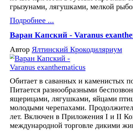
грызунами, лягушками, мелкой рыбо
Подробнее ...
Варан Капский - Varanus exanthe
Автор
Ялтинский Крокодиляриум
Обитает в саванных и каменистых п
Питается разнообразными беспозвон
ящерицами, лягушками, яйцами птиц
молодыми черепахами. Продолжител
лет. Включен в Приложения I и II К
международной торговле дикими жи