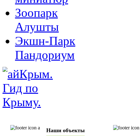
Зоопарк
Алушты
Экшн-Парк
Пандориум
Наши объекты