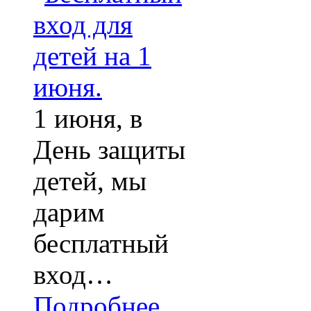
1 июня, в
День защиты
детей, мы
дарим
бесплатный
вход…
Подробнее ...