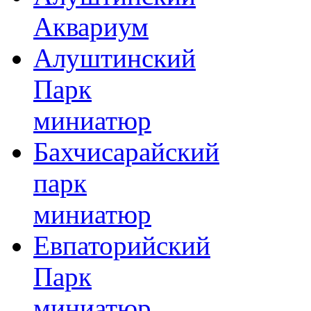
Аквариум
Алуштинский
Парк
миниатюр
Бахчисарайский
парк
миниатюр
Евпаторийский
Парк
миниатюр