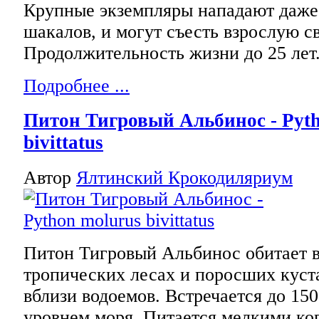
Крупные экземпляры нападают даже 
шакалов, и могут съесть взрослую с
Продолжительность жизни до 25 лет
Подробнее ...
Питон Тигровый Альбинос - Pyth
bivittatus
Автор
Ялтинский Крокодиляриум
Питон Тигровый Альбинос обитает 
тропических лесах и поросших куст
вблизи водоемов. Встречается до 150
уровнем моря. Питается мелкими к