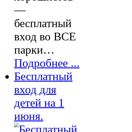
—
бесплатный
вход во ВСЕ
парки…
Подробнее ...
Бесплатный
вход для
детей на 1
июня.