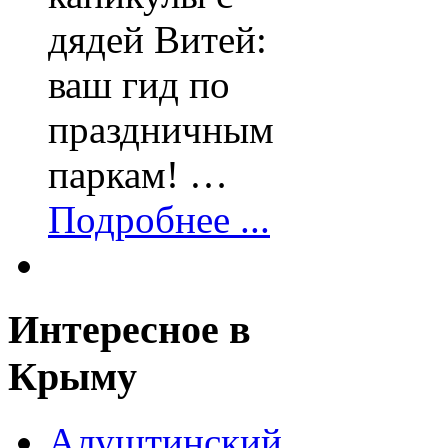
дядей Витей:
ваш гид по
праздничным
паркам! …
Подробнее ...
Интересное
в
Крыму
Алуштинский