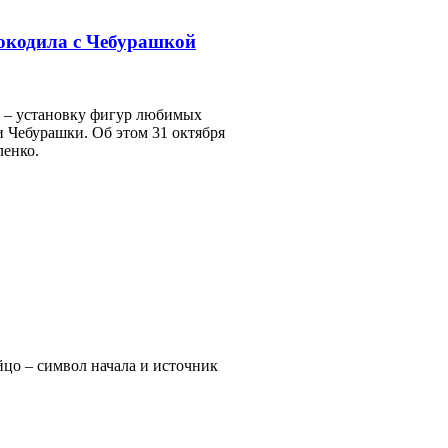
окодила с Чебурашкой
к – установку фигур любимых
 Чебурашки. Об этом 31 октября
енко.
йцо – символ начала и источник