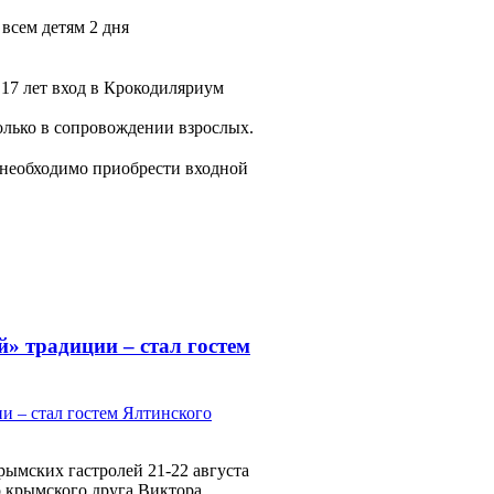
ем детям 2 дня
 17 лет вход в Крокодиляриум
только в сопровождении взрослых.
 необходимо приобрести входной
» традиции – стал гостем
ымских гастролей 21-22 августа
 крымского друга Виктора