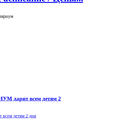
ляриум
 дарит всем детям 2