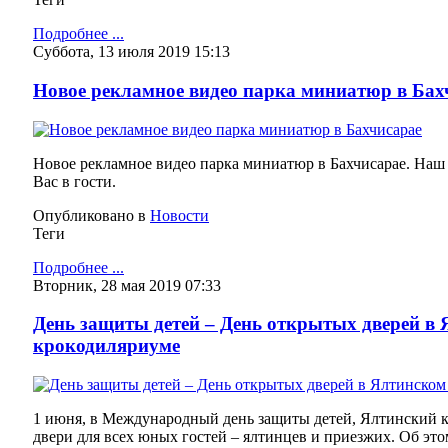
Подробнее ...
Суббота, 13 июля 2019 15:13
Новое рекламное видео парка миниатюр в Бах
Новое рекламное видео парка миниатюр в Бахчисарае. Наш
Вас в гости.
Опубликовано в
Новости
Теги
Подробнее ...
Вторник, 28 мая 2019 07:33
День защиты детей – День открытых дверей в
крокодиляриуме
1 июня, в Международный день защиты детей, Ялтинский 
двери для всех юных гостей – ялтинцев и приезжих. Об эт