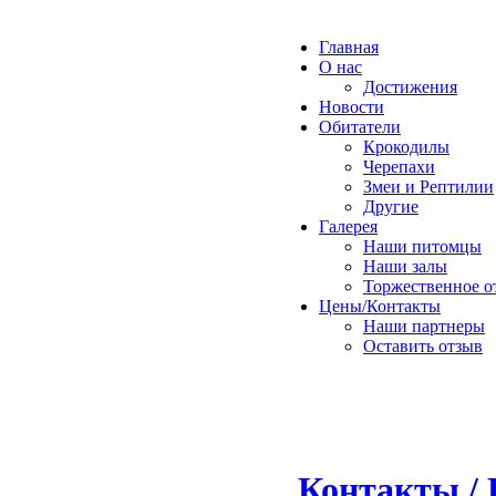
Главная
О нас
Достижения
Новости
Обитатели
Крокодилы
Черепахи
Змеи и Рептилии
Другие
Галерея
Наши питомцы
Наши залы
Торжественное о
Цены/Контакты
Наши партнеры
Оставить отзыв
Контакты / 