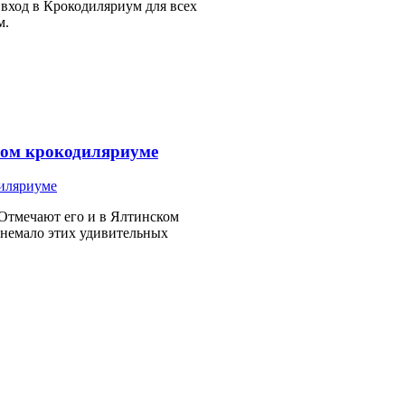
вход в Крокодиляриум для всех
м.
ком крокодиляриуме
 Отмечают его и в Ялтинском
 немало этих удивительных