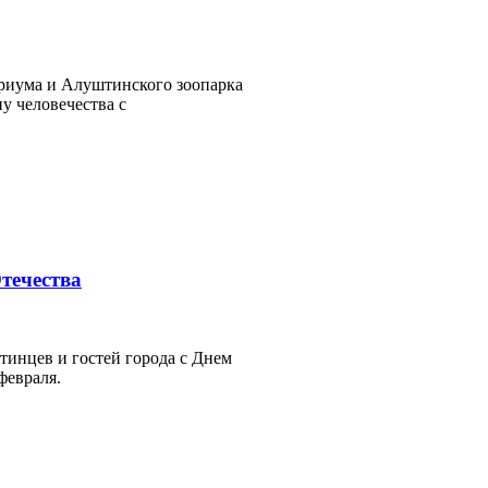
риума и Алуштинского зоопарка
у человечества с
течества
тинцев и гостей города с Днем
февраля.