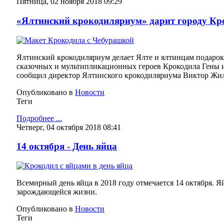
Пятница, 02 ноября 2018 09:29
«Ялтинский крокодиляриум» дарит городу Кр
Ялтинский крокодиляриум делает Ялте и ялтинцам подаро
сказочных и мультипликационных героев Крокодила Гены и
сообщил директор Ялтинского крокодиляриума Виктор Жил
Опубликовано в
Новости
Теги
Подробнее ...
Четверг, 04 октября 2018 08:41
14 октября - День яйца
Всемирный день яйца в 2018 году отмечается 14 октября. Я
зарождающейся жизни.
Опубликовано в
Новости
Теги