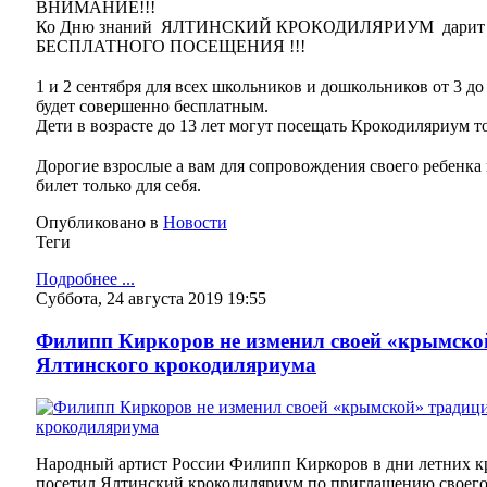
ВНИМАНИЕ!!!
Ко Дню знаний ЯЛТИНСКИЙ КРОКОДИЛЯРИУМ дарит вс
БЕСПЛАТНОГО ПОСЕЩЕНИЯ !!!
⠀
1 и 2 сентября для всех школьников и дошкольников от 3 до
будет совершенно бесплатным.
Дети в возрасте до 13 лет могут посещать Крокодиляриум 
⠀
Дорогие взрослые а вам для сопровождения своего ребенка
билет только для себя.
Опубликовано в
Новости
Теги
Подробнее ...
Суббота, 24 августа 2019 19:55
Филипп Киркоров не изменил своей «крымской
Ялтинского крокодиляриума
Народный артист России Филипп Киркоров в дни летних кр
посетил Ялтинский крокодиляриум по приглашению своего